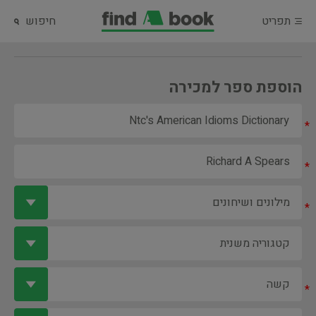
תפריט
חיפוש
הוספת ספר למכירה
*
*
*
*