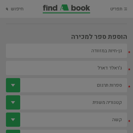
תפריט
חיפוש
הוספת ספר למכירה
*
*
*
*