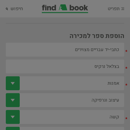
תפריט
חיפוש
הוספת ספר למכירה
*
*
*
*