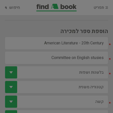
תפריט
חיפוש
הוספת ספר למכירה
*
*
*
*