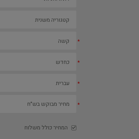
*
*
*
*
המחיר כולל משלוח