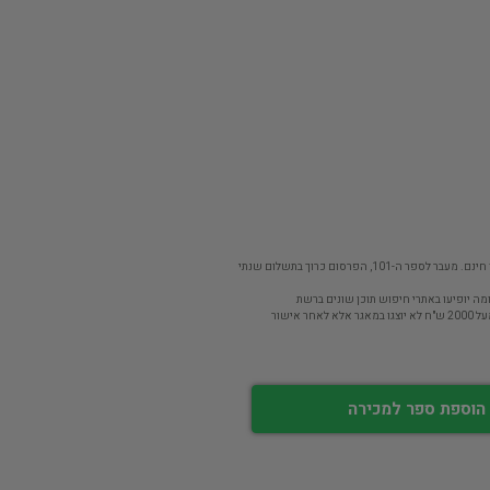
פר ה-101, הפרסום כרוך בתשלום שנתי
מה יופיעו באתרי חיפוש תוכן שונים ברשת
חר אישור
הוספת ספר למכירה