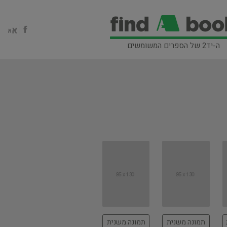
ה-יד2 של הספרים המשומשים
תמונה משנית
תמונה משנית