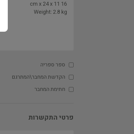
ספר ספריה
הקדשת המחבר\המתרגם
חתימת המחבר
פרטי התקשרות