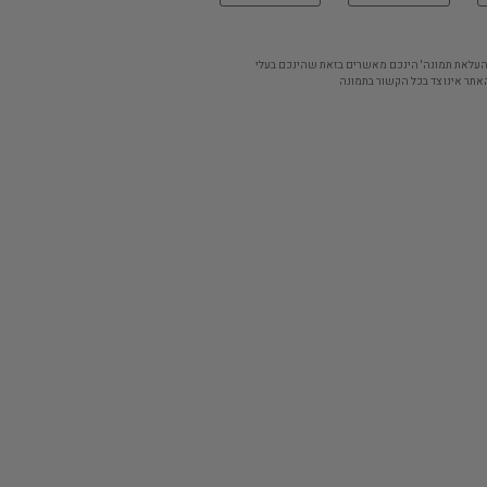
'העלאת תמונה' הינכם מאשרים בזאת שהינכם בעלי
אתר אינו צד בכל הקשור בתמונה