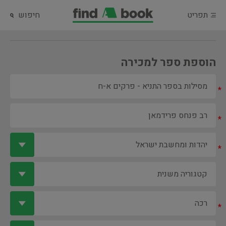
תפריט
חיפוש
הוספת ספר למכירה
*
*
*
*