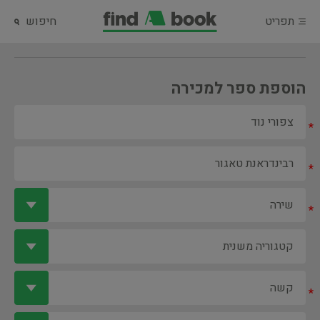
תפריט
חיפוש
הוספת ספר למכירה
*
*
*
*