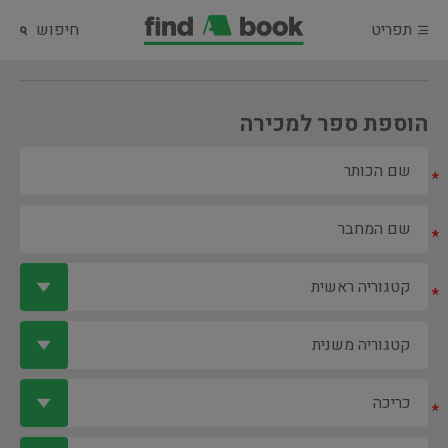
תפריט
חיפוש
הוספת ספר למכירה
*
*
*
*