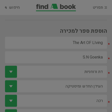
תפריט
חיפוש
הוספת ספר למכירה
*
*
*
*