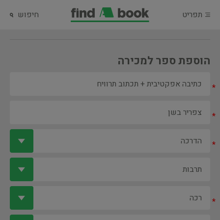
תפריט
חיפוש
הוספת ספר למכירה
*
*
*
*