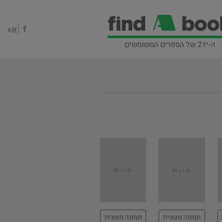
ה-יד2 של הספרים המשומשים
תמונה משנית
תמונה משנית