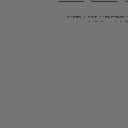
'העלאת תמונה' הינכם מאשרים בזאת שהינכם בעלי
אתר אינו צד בכל הקשור בתמונה