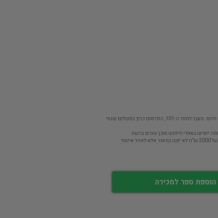
פר ה-101, הפרסום כרוך בתשלום שנתי
מה יופיעו באתרי חיפוש תוכן שונים ברשת
חר אישור
הוספת ספר למכירה