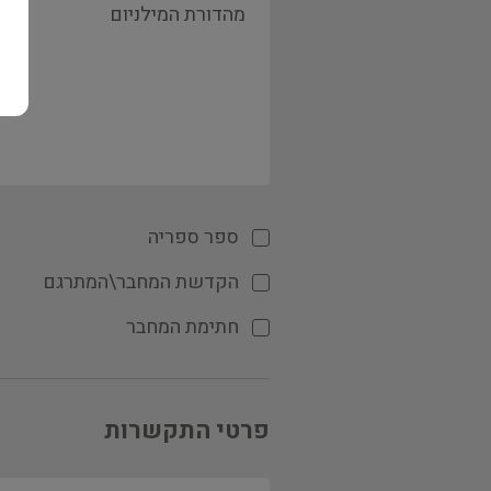
ספר ספריה
הקדשת המחבר\המתרגם
חתימת המחבר
פרטי התקשרות