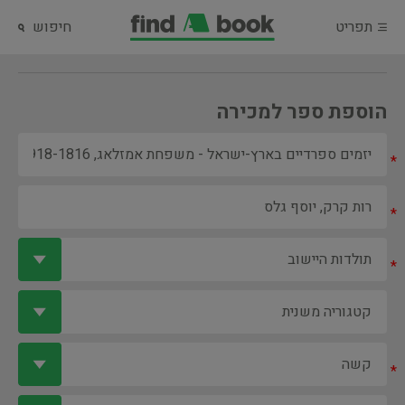
תפריט
חיפוש
הוספת ספר למכירה
*
*
*
*