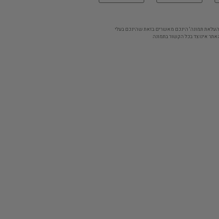
'העלאת תמונה' הינכם מאשרים בזאת שהינכם בעלי
אתר אינו צד בכל הקשור בתמונה