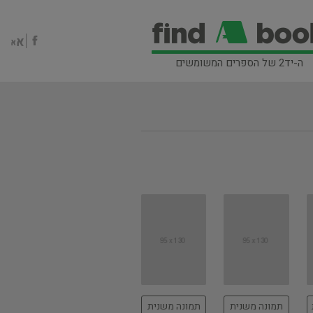
ה-יד2 של הספרים המשומשים
תמונה משנית
תמונה משנית