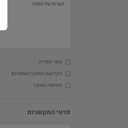
ספר ספריה
הקדשת המחבר\המתרגם
חתימת המחבר
פרטי התקשרות