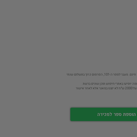
פר ה-101, הפרסום כרוך בתשלום שנתי
מה יופיעו באתרי חיפוש תוכן שונים ברשת
חר אישור
הוספת ספר למכירה