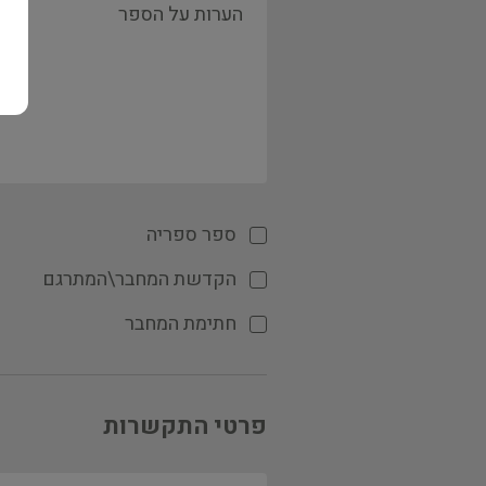
ספר ספריה
הקדשת המחבר\המתרגם
חתימת המחבר
פרטי התקשרות