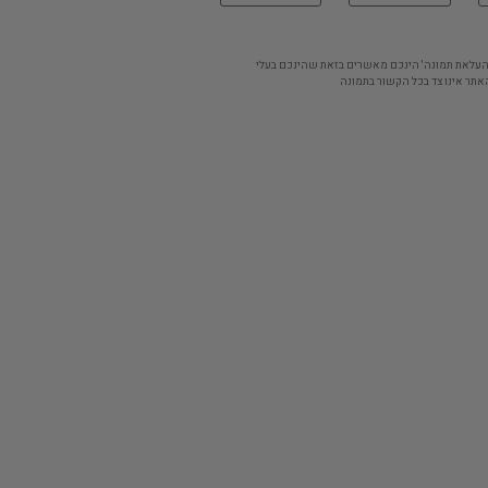
'העלאת תמונה' הינכם מאשרים בזאת שהינכם בעלי
אתר אינו צד בכל הקשור בתמונה