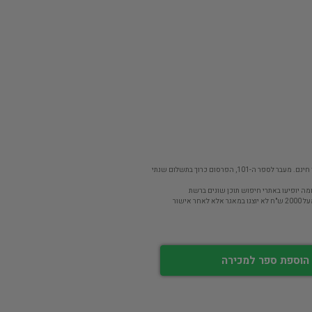
פר ה-101, הפרסום כרוך בתשלום שנתי
מה יופיעו באתרי חיפוש תוכן שונים ברשת
חר אישור
הוספת ספר למכירה