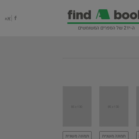
ה-יד2 של הספרים המשומשים
תמונה משנית
תמונה משנית