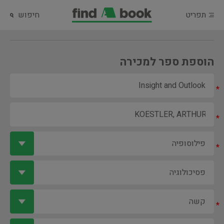
תפריט
חיפוש
הוספת ספר למכירה
*
*
*
*