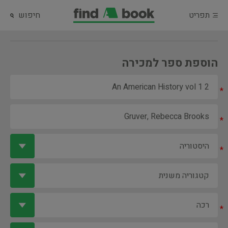
תפריט
חיפוש
הוספת ספר למכירה
*
*
*
*