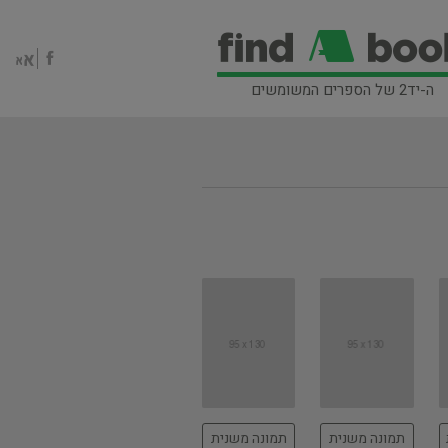
ה-יד2 של הספרים המשומשים
תמונה משנית
תמונה משנית