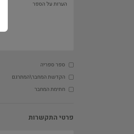
ספר ספריה
הקדשת המחבר\המתרגם
חתימת המחבר
פרטי התקשרות