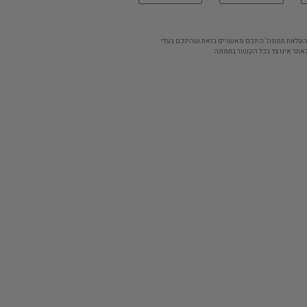
'העלאת תמונה' הינכם מאשרים בזאת שהינכם בעלי
אתר אינו צד בכל הקשור בתמונה