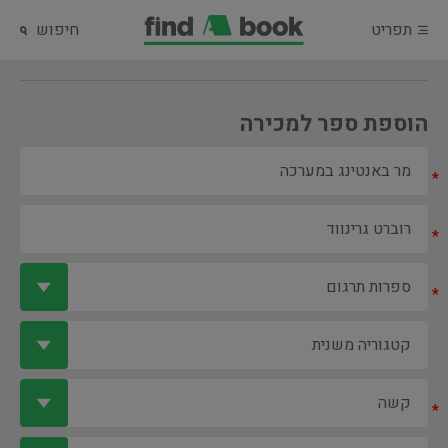
תפריט
חיפוש
הוספת ספר למכירה
*
*
*
*