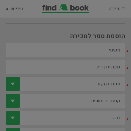
תפריט
חיפוש
הוספת ספר למכירה
*
*
*
*