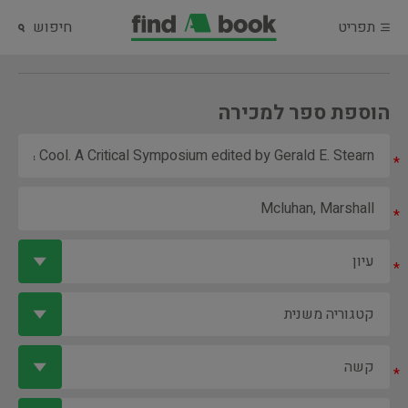
תפריט
חיפוש
הוספת ספר למכירה
*
*
*
*