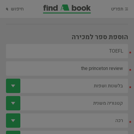
תפריט
חיפוש
הוספת ספר למכירה
*
*
*
*