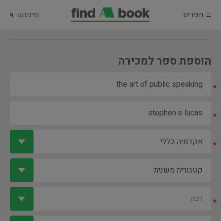
תפריט
חיפוש
הוספת ספר למכירה
*
*
*
*