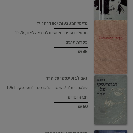
מזיפי המטבעות / אנדרה ז'יד
מפעלים אוניברסיטאיים להוצאה לאור, 1975
ספרות תרגום
45 ₪
זאב ז'בוטינסקי על הדר
שלטון בית"ר / המסדר ע"ש זאב ז'בוטינסקי, 1961
חברה ומדינה
60 ₪