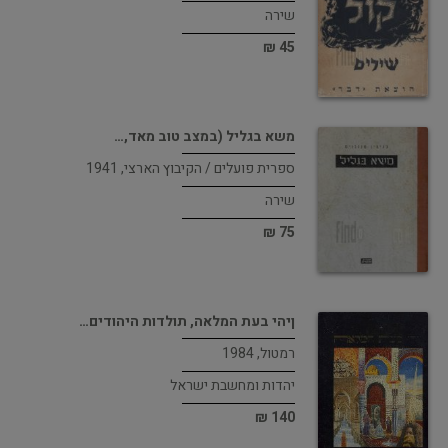
שירה
45 ₪
משא בגליל (במצב טוב מאד,…
ספרית פועלים / הקיבוץ הארצי, 1941
שירה
75 ₪
ןיהי בעת המלאה, תולדות היהודים…
רמטול, 1984
יהדות ומחשבת ישראל
140 ₪