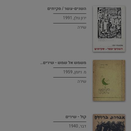
השנים-עשר / סקיתים
ירון גולן, 1991
שירה
משמש אל שמש - שירים…
מ. ניומן, 1959
שירה
קול - שירים
דבר, 1940