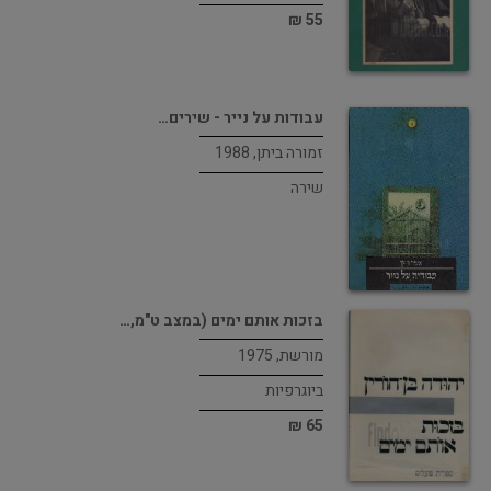
55 ₪
עבודות על נייר - שירים…
זמורה ביתן, 1988
שירה
בזכות אותם ימים (במצב ט"מ,…
מורשת, 1975
ביוגרפיות
65 ₪