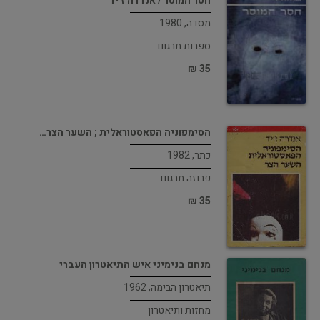
חסר המוסר / אנדרה ז'יד
מסדה, 1980
ספרות תרגום
35 ₪
הסימפוניה הפאסטוראלית ; השער הצר…
כתר, 1982
פרוזה תרגום
35 ₪
מנחם בנימיני איש התיאטרון העברי
תיאטרון הבימה, 1962
מחזות ותיאטרון