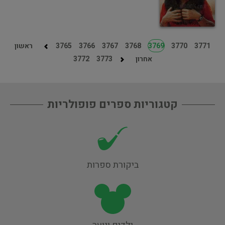
3771
3770
3769
3768
3767
3766
3765
ראשון
אחרון
3773
3772
קטגוריות ספרים פופולריות
ביקורת ספרות