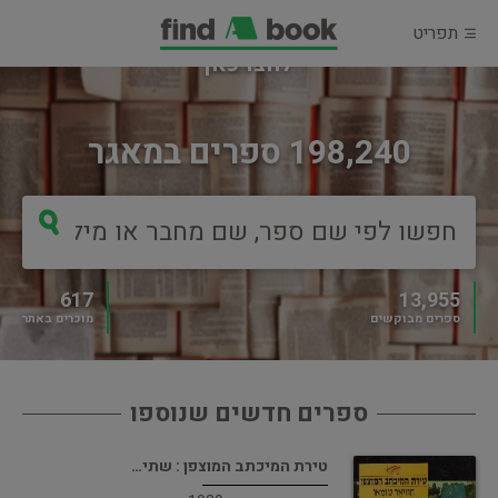
תפריט
מוכרים ספר?
לחצו כאן
198,240 ספרים במאגר
617
13,955
ספרים מבוקשים
מוכרים באתר
ספרים חדשים שנוספו
טירת המיכתב המוצפן : שתי…