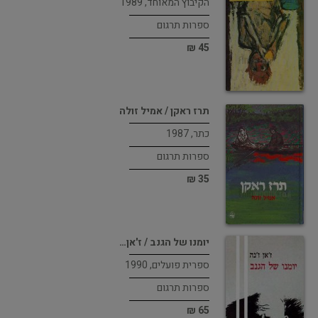
הקיבוץ המאוחד, 1989
ספרות תרגום
45 ₪
תרז ראקן / אמיל זולה
כתר, 1987
ספרות תרגום
35 ₪
יומנו של הגנב / ז'אן…
ספרית פועלים, 1990
ספרות תרגום
65 ₪