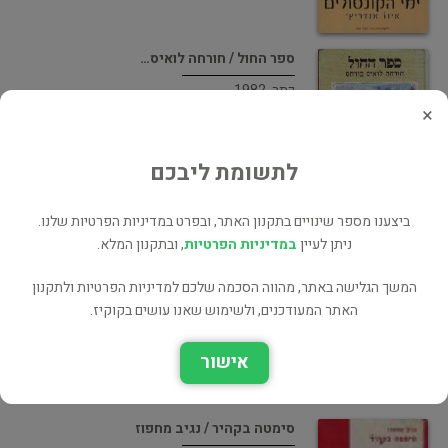
ספר החול / חורחה לואיס…
כתר, 1982
×
ספרות תרגום
65 ₪
לתשומת ליבכם
ביצענו מספר שינויים בתקנון האתר, ובפרט במדיניות הפרטיות שלנו.
מבצר עכו
ניתן לעיין
במדיניות הפרטיות
, ובתקנון המלא.
שלח, 1953
המשך הגלישה באתר, מהווה הסכמה שלכם למדיניות הפרטיות ולתקנון
תולדות היישוב
האתר המעודכנים, ולשימוש שאנו עושים בקוקיז.
45 ₪
אישור
סימטה בקהיר / נגיב מחפוז