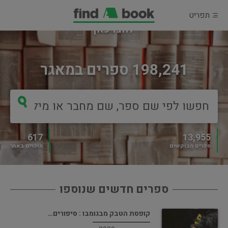
תפריט
מוכרים ספר?
לחצו כאן
198,241 ספרים במאגר
617
13,955
ספרים מבוקשים
מוכרים באתר
ספרים חדשים שנוספו
קופסת הטבק מבגומבו : סיפורים…