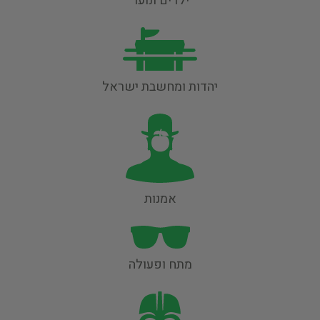
ילדים ונוער
יהדות ומחשבת ישראל
אמנות
מתח ופעולה