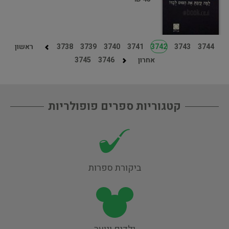
3744
3743
3742
3741
3740
3739
3738
ראשון
אחרון
3746
3745
קטגוריות ספרים פופולריות
ביקורת ספרות