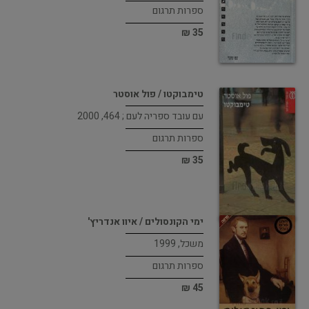
ספרות תרגום
35 ₪
טימבוקטו / פול אוסטר
עם עובד ספריה לעם ; 464, 2000
ספרות תרגום
35 ₪
ימי הקונסולים / איוו אנדריץ'
משכל, 1999
ספרות תרגום
45 ₪