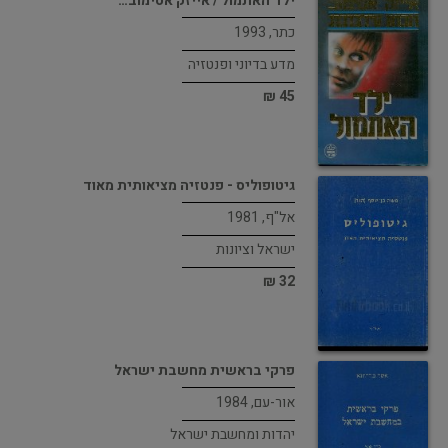
ילד האתמול / אייזק אסימוב…
כתר, 1993
מדע בדיוני ופנטזיה
45 ₪
גיטופוליס - פנטזיה מציאותית מאוד
אל"ף, 1981
ישראל וציונות
32 ₪
פרקי בראשית מחשבת ישראל
אור-עם, 1984
יהדות ומחשבת ישראל