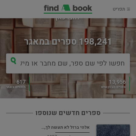
תפריט
מוכרים ספר?
לחצו כאן
198,241 ספרים במאגר
617
13,956
ספרים מבוקשים
מוכרים באתר
ספרים חדשים שנוספו
אלהי ברזל לא תעשה לך,…