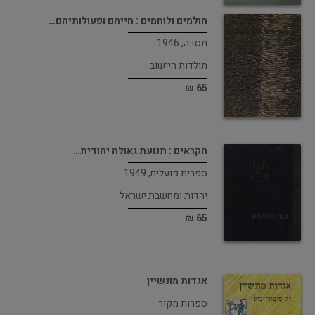
חולמים ולוחמים : חייהם ופעולותיהם…
מסדה, 1946
תולדות היישוב
65 ₪
הקראים : תנועת גאולה יהודית…
ספרית פועלים, 1949
יהדות ומחשבת ישראל
65 ₪
אגדות מונשיין
ספרות מקור