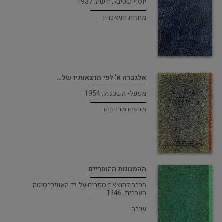
יוסף שטיבל, ורשה, 1937
מחזות ותיאטרון
אלגברה א' לפי הרצאותיו של…
מפעל- השכפול, 1954
מדעים מדויקים
ההמנונות ההומריים
חברה להוצאת ספרים על-יד האוניברסיטה
העברית, 1946
שירה