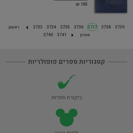
185 ₪
3739
3738
3737
3736
3735
3734
3733
ראשון
אחרון
3741
3740
קטגוריות ספרים פופולריות
ביקורת ספרות