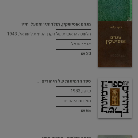
מנחם אוסישקין, תולדותיו ומפעל-חייו
הלשכה הראשית של הקרן הקימת לישראל, 1943
ארץ ישראל
20 ₪
ספר הדמיונות של היהודים :…
שוקן, 1983
תולדות היהודים
65 ₪