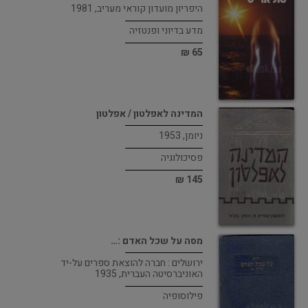
היפריון מועדון קוראי מעריב, 1981
מדע בדיוני ופנטזיה
65 ₪
המדינה לאפלטון / אפלטון
ניומן, 1953
פסיכולוגיה
145 ₪
מסה על שכל האדם :…
ירושלים : חברה להוצאת ספרים על-יד
האוניברסיטה העברית, 1935
פילוסופיה