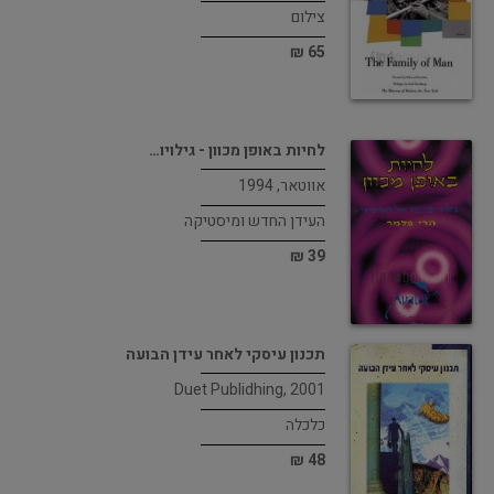
צילום
65 ₪
לחיות באופן מכוון - גילויו…
אווטאר, 1994
העידן החדש ומיסטיקה
39 ₪
תכנון עיסקי לאחר עידן הבועה
Duet Publidhing, 2001
כלכלה
48 ₪