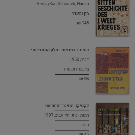
Verlag Karl Schustek, Hanau
מין ומיגדר
145 ₪
שפתנו במראות : מלון הסתכלותי…
דביר, 1950
בלשנות ושפות
95 ₪
לקסיקון החינוך וההוראה
רמות - אונ' תל-אביב, 1997
חינוך
45 ₪