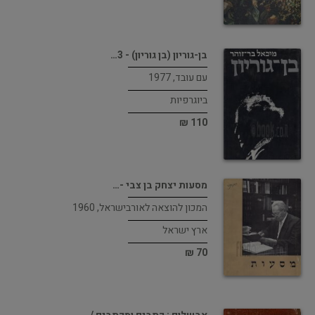
בן-גוריון (בן גוריון) - 3…
עם עובד, 1977
ביוגרפיות
110 ₪
מסעות יצחק בן צבי -…
המכון להוצאה לאורבישראל, 1960
ארץ ישראל
70 ₪