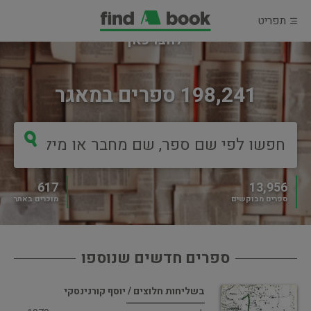
תפריט
מוכרים ספר?
לחצו כאן
198,241 ספרים במאגר
617
13,956
ספרים מבוקשים
מוכרים באתר
ספרים חדשים שנוספו
בשליחות חלוצים / יוסף קורנינסקי