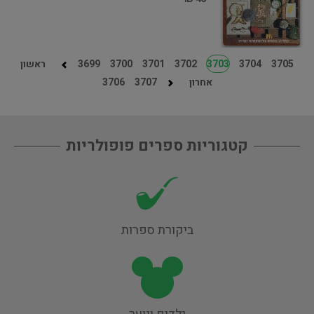
3705
3704
3703
3702
3701
3700
3699
ראשון
אחרון
3707
3706
קטגוריות ספרים פופולריות
ביקורת ספרות