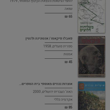
לוחמי הגיטאות והוצאת הקיבוץ המאוחד, 1979
שואה
65 ₪
פאבלו פיקאסו / אנטונינה ולנטין
ספרית פועלים, 1958
אמנות
45 ₪
אוצרות גנוזים מאוספי בית הספרים…
האונ' העברית ירושלים, 2000
אקדמיה כללי
85 ₪