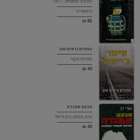
הקיבוץ המאוחד, 1977
היסטוריה
85 ₪
המתים נראים טוב
ספרות מקור
40 ₪
מבצע אוגנדה
צבא, בטחון, ביון וריגול
40 ₪