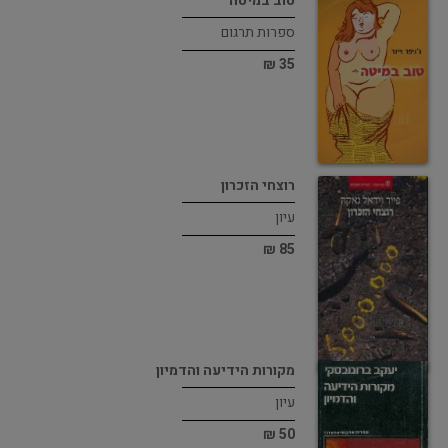
טוב במיטה
ספרות תרגום
35 ₪
רוצחי הזכרון
עיון
85 ₪
מקורות הידיעה והדמיון
עיון
50 ₪