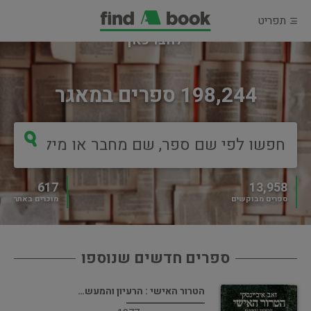
תפריט
מוכרים ספר?
לחצו כאן
198,244 ספרים במאגר
617
13,958
ספרים מבוקשים
מוכרים באתר
ספרים חדשים שנוספו
הטרור האישי : הרעיון והמעש…