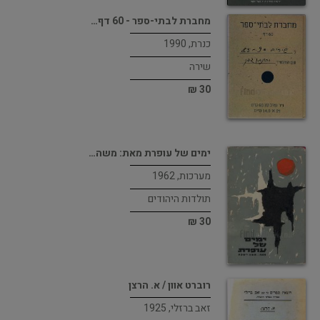
מחברת לבתי-ספר - 60 דף…
כנרת, 1990
שירה
30 ₪
ימים של עופרת מאת: משה…
מערכות, 1962
תולדות היהודים
30 ₪
רוברט אוון / א. הרצן
זאב ברזלי, 1925