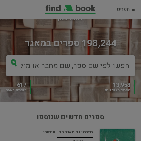
תפריט
מוכרים ספר?
לחצו כאן
198,244 ספרים במאגר
617
13,958
ספרים מבוקשים
מוכרים באתר
ספרים חדשים שנוספו
חזרתי גם מאנטבה : סיפורו…