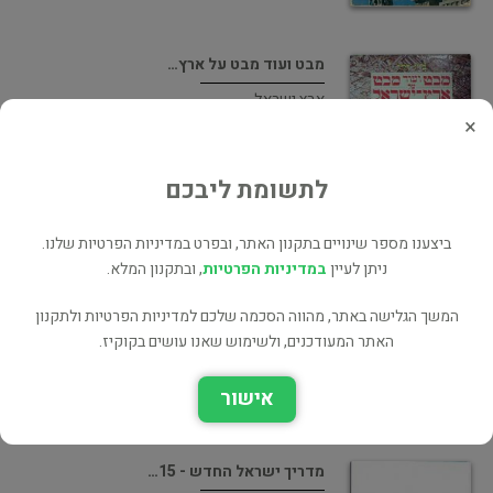
מבט ועוד מבט על ארץ…
ארץ ישראל
×
90 ₪
לתשומת ליבכם
ביצענו מספר שינויים בתקנון האתר, ובפרט במדיניות הפרטיות שלנו.
המדריך השלם לצילום
ניתן לעיין
במדיניות הפרטיות
, ובתקנון המלא.
צילום
המשך הגלישה באתר, מהווה הסכמה שלכם למדיניות הפרטיות ולתקנון
65 ₪
האתר המעודכנים, ולשימוש שאנו עושים בקוקיז.
אישור
מדריך ישראל החדש - 15…