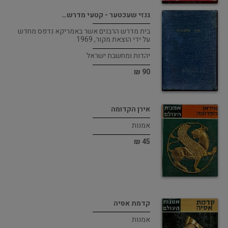
גנזי שעכטער - קטעי מדרש…
בית מדרש הרבנים אשר באמריקא נדפס מחדש
על ידי הוצאת מקור, 1969
יהדות ומחשבת ישראל
90 ₪
אירן הקדומה
אמנות
45 ₪
קדמת אסיה
אמנות