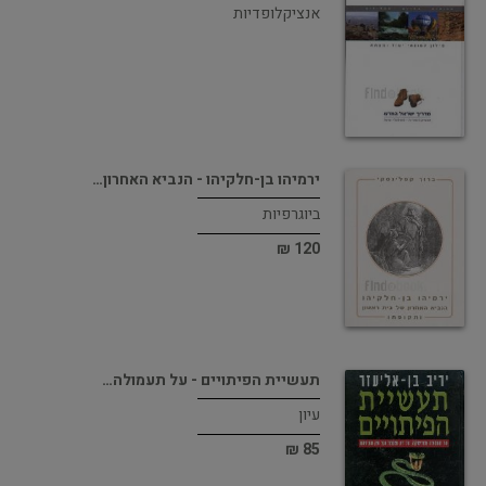
אנציקלופדיות
ירמיהו בן-חלקיהו - הנביא האחרון…
ביוגרפיות
120 ₪
תעשיית הפיתויים - על תעמולה…
עיון
85 ₪