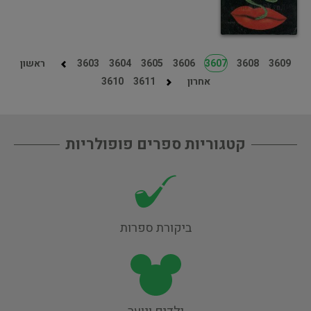
3609
3608
3607
3606
3605
3604
3603
ראשון
אחרון
3611
3610
קטגוריות ספרים פופולריות
ביקורת ספרות