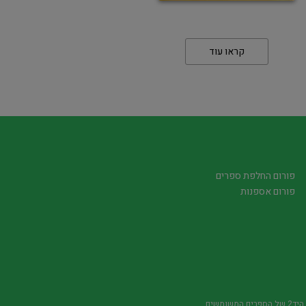
קראו עוד
פורום החלפת ספרים
פורום אספנות
משומשים