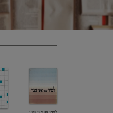
לשיר עם אפי נצר -