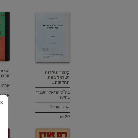
הגיאו
קיצור תולדות
ארצנו
ישראל בעת
החדשה…
אחיאסף,
בה''ס הריאלי העברי
ארץ י
בחיפה
×
ארץ ישראל
29 ₪