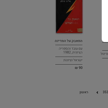
ת…
המאבק על המדינה
עם עובד והספריה
הציונית, 1982
ריגול
ישראל וציונות
90 ₪
35
ראשון