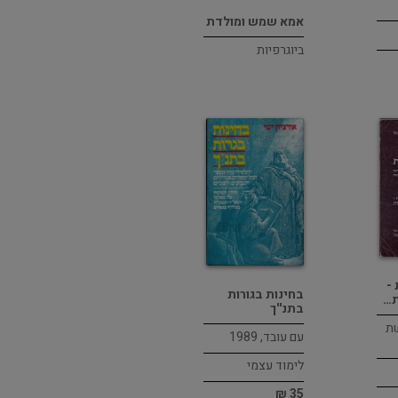
אמא שמש ומולדת
ביוגרפיות
-
בחינות בגורות
ת…
בתנ''ך
שת
עם עובד, 1989
לימוד עצמי
35 ₪