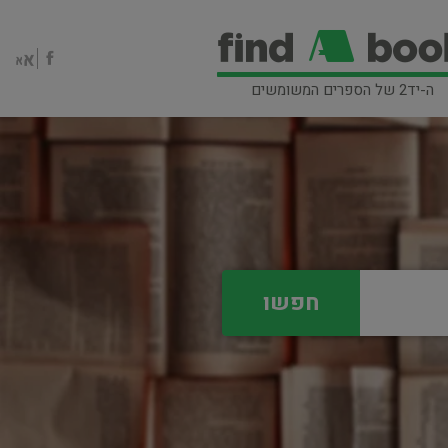
ה-יד2 של הספרים המשומשים
חפשו