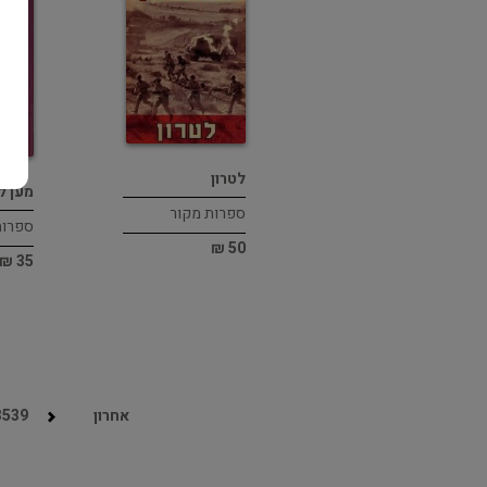
לטרון
מען ל
ספרות מקור
ספרות
50 ₪
35 ₪
אחרון
3539