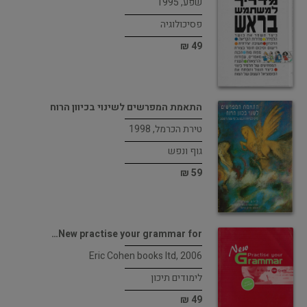
שפע, 1995
פסיכולוגיה
49 ₪
התאמת המפרשים לשינוי בכיוון הרוח
טירת הכרמל, 1998
גוף ונפש
59 ₪
New practise your grammar for…
Eric Cohen books ltd, 2006
לימודים תיכון
49 ₪