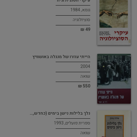
עיקרי הסוציולוגיה
גומא, 1984
סוציולוגיה
49 ₪
הייתי עוזרו של מנגלה באושוויץ
2004
שואה
550 ₪
נלך בלילות נישן בימים (כחדש,…
ספרית פועלים, 1993
שואה