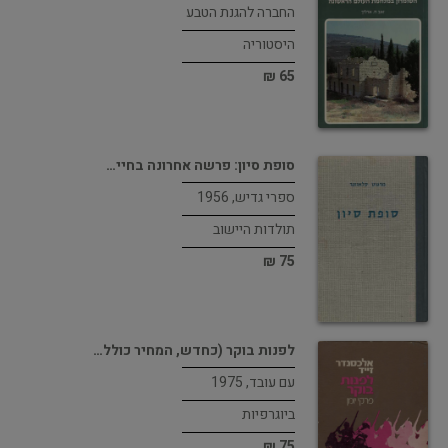
החברה להגנת הטבע
היסטוריה
65 ₪
סופת סיון: פרשה אחרונה בחיי…
ספרי גדיש, 1956
תולדות היישוב
75 ₪
לפנות בוקר (כחדש, המחיר כולל…
עם עובד, 1975
ביוגרפיות
75 ₪