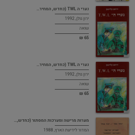
נערי ה TWL (כחדש, המחיר…
ירון גולן, 1992
שואה
65 ₪
נערי ה TWL (כחדש, המחיר…
ירון גולן, 1992
שואה
65 ₪
מערות מרישה ומערכות המסתור (כחדש,…
המדור לידיעת הארץ, 1988