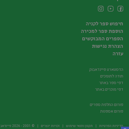
חיפוש ספר לקניה
הוספת ספר למכירה
הספרים המבוקשים
הצהרת נגישות
עזרה
הדסטארט פיינדאבוק
תודה לתומכים
דפי ספר באתר
דפי מוכרים באתר
פורום החלפת ספרים
פורום אספנות
מדיניות הפרטיות
תקנון ותנאי שימוש
זכויות יוצרים
© 2001 -
2026
פיינדאבוק.קו.יל -