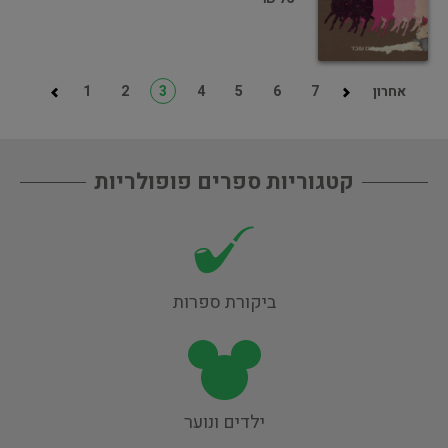
אחרון
7
6
5
4
3
2
1
קטגוריות ספרים פופולריות
ביקורת ספרות
ילדים ונוער