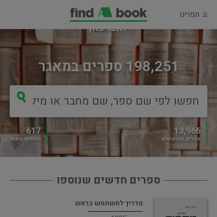
תפריט
מוכרים ספר?
לחצו כאן
198,251 ספרים במאגר
617
13,966
ספרים מבוקשים
מוכרים באתר
ספרים חדשים שנוספו
מדריך למשתמש בראש