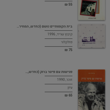
55 ₪
בית הקומותיים נושם (כחדש, המחיר…
קיבוץ שריד, 1996
פולקלור
75 ₪
פגישות עם פיטר ברוק (כחדש,…
זוהר, 1990
עיון
65 ₪