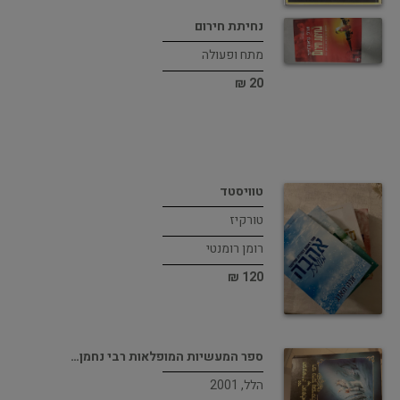
נחיתת חירום
מתח ופעולה
20 ₪
טוויסטד
טורקיז
רומן רומנטי
120 ₪
ספר המעשיות המופלאות רבי נחמן…
הלל, 2001