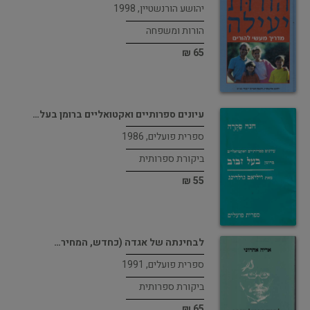
יהושע הורנשטיין, 1998
הורות ומשפחה
65 ₪
עיונים ספרותיים ואקטואליים ברומן בעל…
ספרית פועלים, 1986
ביקורת ספרותית
55 ₪
לבחינתה של אגדה (כחדש, המחיר…
ספרית פועלים, 1991
ביקורת ספרותית
65 ₪