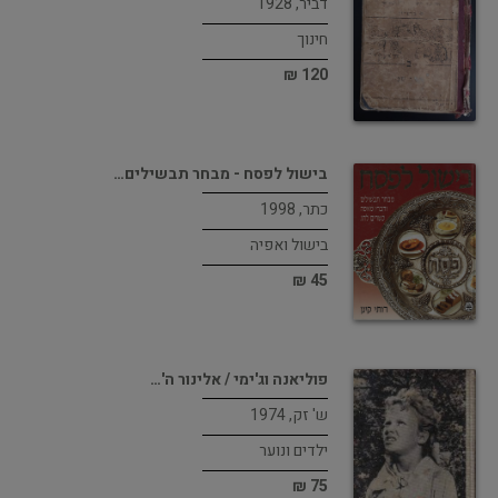
דביר, 1928
חינוך
120 ₪
בישול לפסח - מבחר תבשילים…
כתר, 1998
בישול ואפיה
45 ₪
פוליאנה וג'ימי / אלינור ה'…
ש' זק, 1974
ילדים ונוער
75 ₪