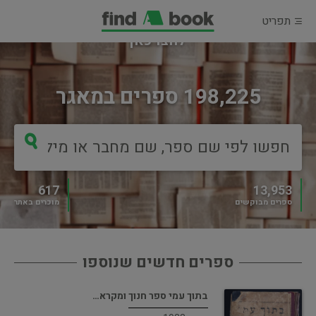
תפריט
מוכרים ספר?
לחצו כאן
198,225 ספרים במאגר
617
13,953
ספרים מבוקשים
מוכרים באתר
ספרים חדשים שנוספו
בתוך עמי ספר חנוך ומקרא…