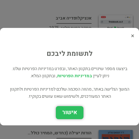
אנציקלופדיה אביב
מסדה דפוס פלאי, 1975
×
אנציקלופדיות
1,000 ₪
לתשומת ליבכם
ביצענו מספר שינויים בתקנון האתר, ובפרט במדיניות הפרטיות שלנו.
מילון הצירופים (כחדש, המחיר כולל…
ניתן לעיין
במדיניות הפרטיות
, ובתקנון המלא.
כתר
המשך הגלישה באתר, מהווה הסכמה שלכם למדיניות הפרטיות ולתקנון
בלשנות ושפות
האתר המעודכנים, ולשימוש שאנו עושים בקוקיז.
135 ₪
אישור
הורות יעילה (כחדש, המחיר כולל…