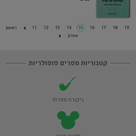
19
18
17
16
15
14
13
12
11
ראשון
אחרון
קטגוריות ספרים פופולריות
ביקורת ספרות