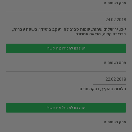
מחק רשומה זו
24.02.2018
י-ם, ירושלים שמות, שמות סביב לה, יעקב בוסידן, בשפה עברית,
בכריכה קשה, הוצאה אחרונה
יש לכם למכור? צרו קשר!
מחק רשומה זו
22.02.2018
חלונות בהקיץ, רבקה מרים
יש לכם למכור? צרו קשר!
מחק רשומה זו