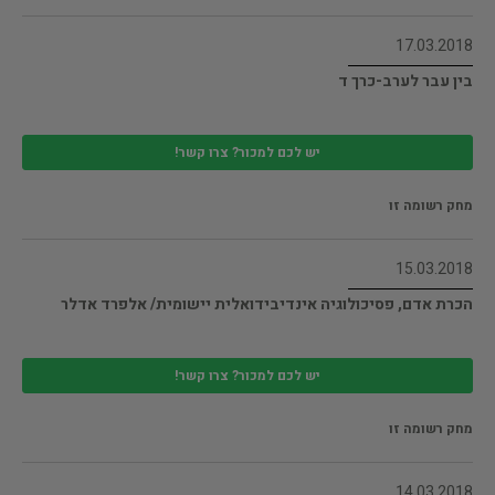
17.03.2018
בין עבר לערב-כרך ד
יש לכם למכור? צרו קשר!
מחק רשומה זו
15.03.2018
הכרת אדם, פסיכולוגיה אינדיבידואלית יישומית/ אלפרד אדלר
יש לכם למכור? צרו קשר!
מחק רשומה זו
14.03.2018