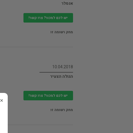
אנסלר
יש לכם למכור? צרו קשר!
מחק רשומה זו
10.04.2018
הגולה הצעיר
יש לכם למכור? צרו קשר!
×
מחק רשומה זו