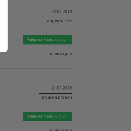
02.04.2018
איש ההשקפה
יש לכם למכור? צרו קשר!
מחק רשומה זו
21.03.2018
הרמב"ם והגאונים
יש לכם למכור? צרו קשר!
מחק רשומה זו