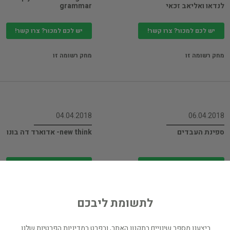
לנדאו ואליאב זכאי
grammar
יש לכם למכור? צרו קשר!
יש לכם למכור? צרו קשר!
מחק רשומה זו
מחק רשומה זו
04.04.2018
06.04.2018
ספינת העבדים
new think- אדוארד דה בונו
יש לכם למכור? צרו קשר!
יש לכם למכור? צרו קשר!
מחק רשומה זו
מחק רשומה זו
לתשומת ליבכם
ביצענו מספר שינויים בתקנון האתר, ובפרט במדיניות הפרטיות שלנו.