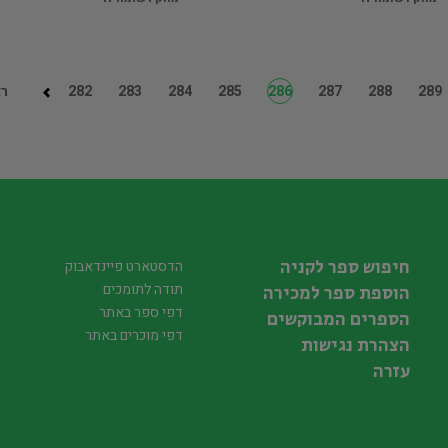
289
288
287
286
285
284
283
282
רא
חיפוש ספר לקניה
הדסטארט פיינדאבוק
תודה לתומכים
הוספת ספר למכירה
דפי ספר באתר
הספרים המבוקשים
דפי מוכרים באתר
הצהרת נגישות
עזרה