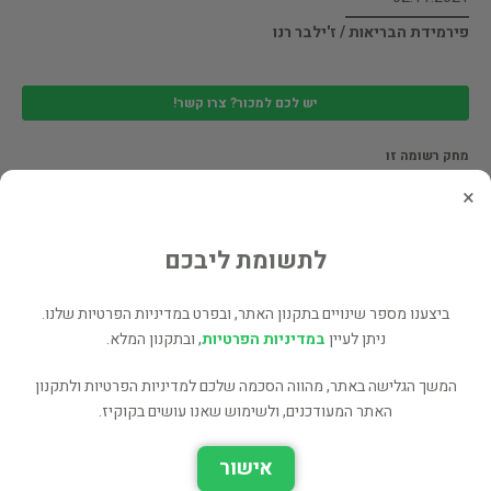
פירמידת הבריאות / ז'ילבר רנו
יש לכם למכור? צרו קשר!
מחק רשומה זו
×
02.11.2021
אלפוני חלק א'
לתשומת ליבכם
ביצענו מספר שינויים בתקנון האתר, ובפרט במדיניות הפרטיות שלנו.
יש לכם למכור? צרו קשר!
ניתן לעיין
במדיניות הפרטיות
, ובתקנון המלא.
מחק רשומה זו
המשך הגלישה באתר, מהווה הסכמה שלכם למדיניות הפרטיות ולתקנון
האתר המעודכנים, ולשימוש שאנו עושים בקוקיז.
02.11.2021
אישור