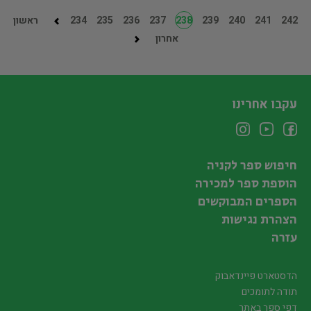
242
241
240
239
238
237
236
235
234
ראשון
אחרון
עקבו אחרינו
חיפוש ספר לקניה
הוספת ספר למכירה
הספרים המבוקשים
הצהרת נגישות
עזרה
הדסטארט פיינדאבוק
תודה לתומכים
דפי ספר באתר