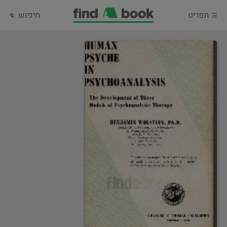
תפריט
חיפוש