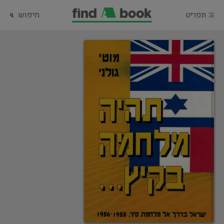
תפריט
חיפוש