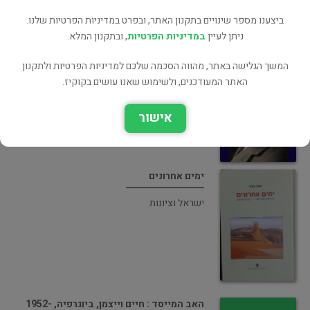
ביצענו מספר שינויים בתקנון האתר, ובפרט במדיניות הפרטיות שלנו.
ניתן לעיין
במדיניות הפרטיות
, ובתקנון המלא.
האב המייסד : חיים וייצמן, ביוגרפיה, 1952-
1922
המשך הגלישה באתר, מהווה הסכמה שלכם למדיניות הפרטיות ולתקנון
האתר המעודכנים, ולשימוש שאנו עושים בקוקיז.
ביוגרפיות
אישור
ימים אחרונים
ישראל וציונות
האב המייסד : חיים וייצמן, ביוגרפיה, 1952-