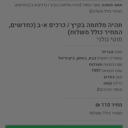
תאור תמונה:
שער הספר {תהיה מלחמה בקיץ / כרכים א-ב (כחדשים,
המחיר כולל משלוח)}
תהיה מלחמה בקיץ / כרכים א-ב (כחדשים,
המחיר כולל משלוח)
מוטי גולני
שפה
עברית
קטגוריה ראשית
צבא, בטחון, ביון וריגול
שם ההוצאה
מערכות
שנת ההוצאה
1997
מצב
כחדש
כריכה
קשה
מספר הכרכים
2
מחיר 110 ₪
המחיר כולל משלוח