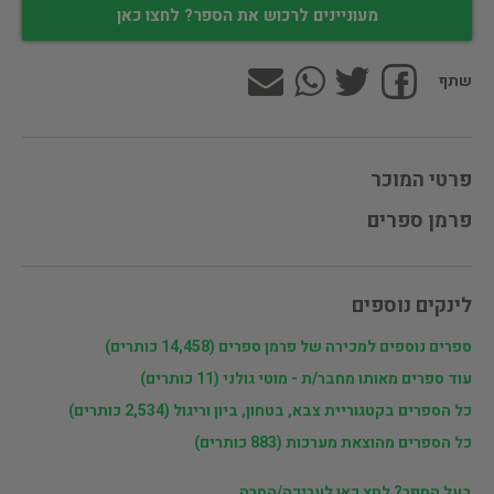
מעוניינים לרכוש את הספר? לחצו כאן
שתף
פרטי המוכר
פרמן ספרים
לינקים נוספים
ספרים נוספים למכירה של פרמן ספרים (14,458 כותרים)
עוד ספרים מאותו מחבר/ת - מוטי גולני (11 כותרים)
כל הספרים בקטגוריית צבא, בטחון, ביון וריגול (2,534 כותרים)
כל הספרים מהוצאת מערכות (883 כותרים)
בעל הספר? לחץ כאן לעריכה/הסרה