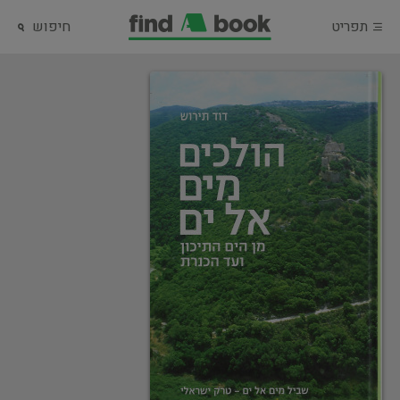
תפריט
חיפוש