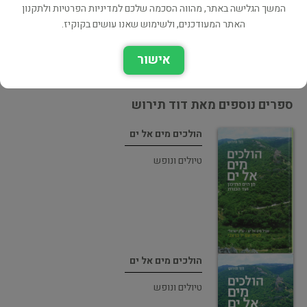
כל הספרים מהוצאת יד בן צבי (81 כותרים)
המשך הגלישה באתר, מהווה הסכמה שלכם למדיניות הפרטיות ולתקנון
האתר המעודכנים, ולשימוש שאנו עושים בקוקיז.
בעל הספר? לחץ כאן לעריכה/הסרה
מוכר ספר זהה? לחץ כאן להוספה למאגר
אישור
ספרים נוספים מאת דוד תירוש
הולכים מים אל ים
טיולים ונופש
הולכים מים אל ים
טיולים ונופש