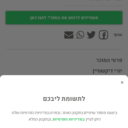
מעוניינים לרכוש את הספר? לחצו כאן
שתף
פרטי המוכר
יורי דיקשטיין
×
לינקים נוספים
לתשומת ליבכם
ספרים נוספים למכירה של יורי דיקשטיין (3,019 כותרים)
עוד ספרים מאותו מחבר/ת - דוד תירוש (3 כותרים)
ביצענו מספר שינויים בתקנון האתר, ובפרט במדיניות הפרטיות שלנו.
ניתן לעיין
במדיניות הפרטיות
, ובתקנון המלא.
כל הספרים בקטגוריית טיולים ונופש (812 כותרים)