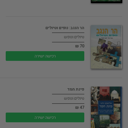
הר הנגב: נופים וטיולים
טיולים ונופש
70 ₪
רכישה ישירה
פינת חמד
טיולים ונופש
47 ₪
רכישה ישירה