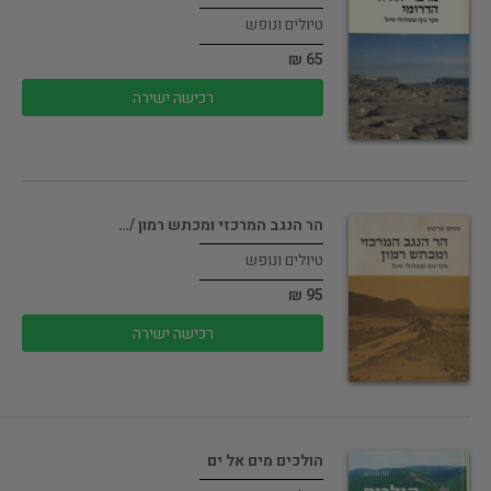
טיולים ונופש
65 ₪
רכישה ישירה
הר הנגב המרכזי ומכתש רמון /…
טיולים ונופש
95 ₪
רכישה ישירה
הולכים מים אל ים