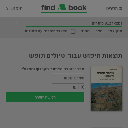
תפריט
חיפוש
נמצאו 812 כותרים
מיון לפי
מצב
מחיר
הצג רק ספרים עם תמונות
תוצאות חיפוש עבור: טיולים ונופש
מדבר יהודה הצפוני: סקר נוף ומסלולי…
טיולים ונופש
110 ₪
רכישה ישירה