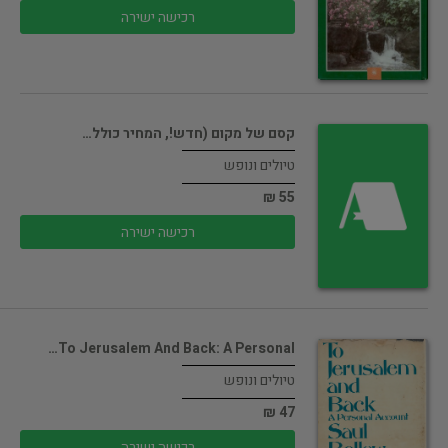
רכישה ישירה
קסם של מקום (חדש!, המחיר כולל…
טיולים ונופש
55 ₪
רכישה ישירה
To Jerusalem And Back: A Personal…
טיולים ונופש
47 ₪
רכישה ישירה