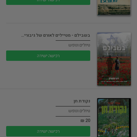
בשבילם - מטיילים לאורם של גיבורי…
טיולים ונופש
רכישה ישירה
נקודת חן
טיולים ונופש
20 ₪
רכישה ישירה