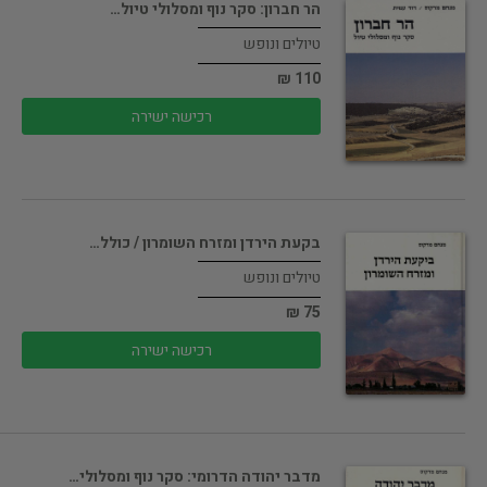
הר חברון: סקר נוף ומסלולי טיול…
טיולים ונופש
110 ₪
רכישה ישירה
בקעת הירדן ומזרח השומרון / כולל…
טיולים ונופש
75 ₪
רכישה ישירה
מדבר יהודה הדרומי: סקר נוף ומסלולי…