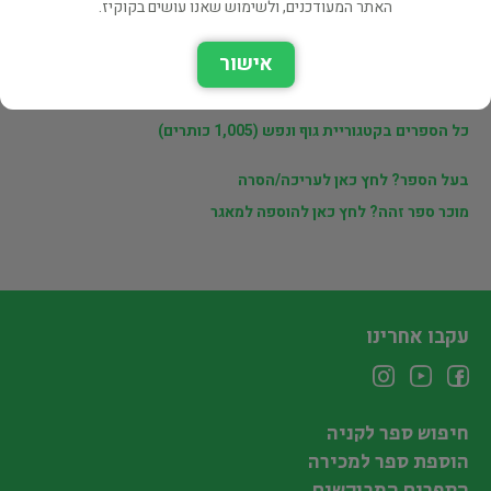
האתר המעודכנים, ולשימוש שאנו עושים בקוקיז.
לינקים נוספים
אישור
ספרים נוספים למכירה של דוד פורת (79 כותרים)
כל הספרים בקטגוריית גוף ונפש (1,005 כותרים)
בעל הספר? לחץ כאן לעריכה/הסרה
מוכר ספר זהה? לחץ כאן להוספה למאגר
עקבו אחרינו
חיפוש ספר לקניה
הוספת ספר למכירה