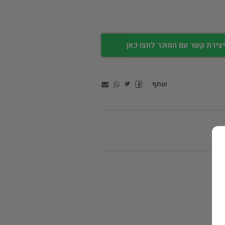
צירת קשר עם המוכר לחצו כאן
שתף