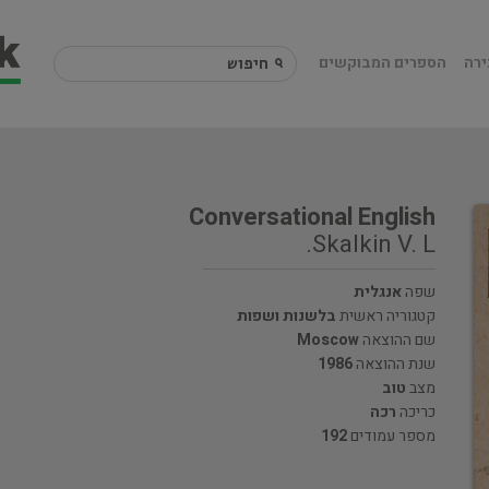
ירה
הספרים המבוקשים
Conversational English
Skalkin V. L.
שפה
אנגלית
קטגוריה ראשית
בלשנות ושפות
שם ההוצאה
Moscow
שנת ההוצאה
1986
מצב
טוב
כריכה
רכה
מספר עמודים
192