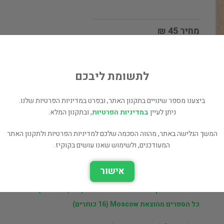
מחיר 45 ₪
המחיר כולל משלוח
לי
לתשומת ליבכם
ביצענו מספר שינויים בתקנון האתר, ובפרט במדיניות הפרטיות שלנו.
ניתן לעיין
במדיניות הפרטיות
, ובתקנון המלא.
המשך הגלישה באתר, מהווה הסכמה שלכם למדיניות הפרטיות ולתקנון האתר
ר
יורי דיקשטיין
המעודכנים, ולשימוש שאנו עושים בקוקיז.
אישור
ם
ספרים נוספים למכירה של יורי דיקשטיין (3,019 כותרים)
כל הספרים בקטגוריית בלשנות ושפות (1,658 כותרים)
כל הספרים מהוצאת Moscow (16 כותרים)