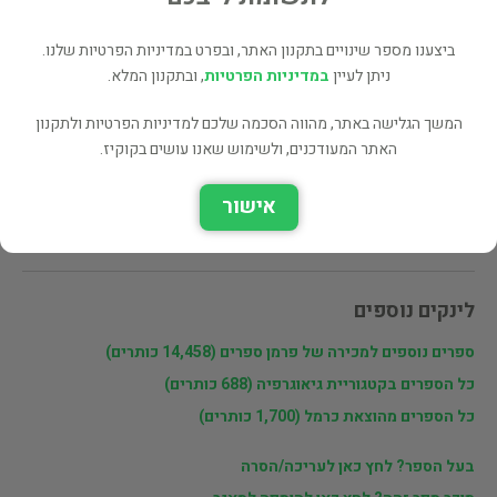
מעוניינים לרכוש את הספר? לחצו כאן
ביצענו מספר שינויים בתקנון האתר, ובפרט במדיניות הפרטיות שלנו.
ניתן לעיין
במדיניות הפרטיות
, ובתקנון המלא.
שתף
המשך הגלישה באתר, מהווה הסכמה שלכם למדיניות הפרטיות ולתקנון
האתר המעודכנים, ולשימוש שאנו עושים בקוקיז.
פרטי המוכר
אישור
פרמן ספרים
לינקים נוספים
ספרים נוספים למכירה של פרמן ספרים (14,458 כותרים)
כל הספרים בקטגוריית גיאוגרפיה (688 כותרים)
כל הספרים מהוצאת כרמל (1,700 כותרים)
בעל הספר? לחץ כאן לעריכה/הסרה