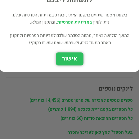
מעוניינים לרכוש את הספר? לחצו כאן
ביצענו מספר שינויים בתקנון האתר, ובפרט במדיניות הפרטיות שלנו.
ניתן לעיין
במדיניות הפרטיות
, ובתקנון המלא.
שתף
המשך הגלישה באתר, מהווה הסכמה שלכם למדיניות הפרטיות ולתקנון
האתר המעודכנים, ולשימוש שאנו עושים בקוקיז.
פרטי המוכר
אישור
פרמן ספרים
לינקים נוספים
ספרים נוספים למכירה של פרמן ספרים (14,456 כותרים)
כל הספרים בקטגוריית כלכלה (1,894 כותרים)
כל הספרים מהוצאת סודות (66 כותרים)
בעל הספר? לחץ כאן לעריכה/הסרה