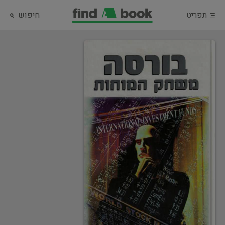
תפריט
חיפוש