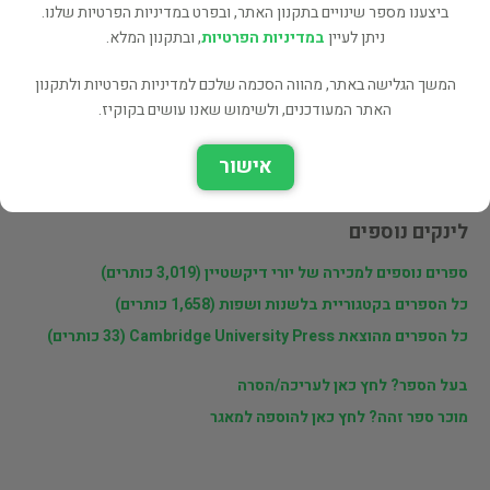
שתף
ביצענו מספר שינויים בתקנון האתר, ובפרט במדיניות הפרטיות שלנו.
ניתן לעיין
במדיניות הפרטיות
, ובתקנון המלא.
המשך הגלישה באתר, מהווה הסכמה שלכם למדיניות הפרטיות ולתקנון
פרטי המוכר
האתר המעודכנים, ולשימוש שאנו עושים בקוקיז.
יורי דיקשטיין
אישור
לינקים נוספים
ספרים נוספים למכירה של יורי דיקשטיין (3,019 כותרים)
כל הספרים בקטגוריית בלשנות ושפות (1,658 כותרים)
כל הספרים מהוצאת Cambridge University Press (33 כותרים)
בעל הספר? לחץ כאן לעריכה/הסרה
מוכר ספר זהה? לחץ כאן להוספה למאגר