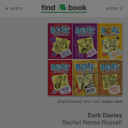
תפריט
חיפוש
תאור תמונה:
שער הספר {Dork Diaries}
Dork Diaries
Rachel Renee Russell