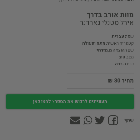
מוות אורב בדרך
אירל סטנלי גארדנר
שפה
עברית
קטגוריה ראשית
מתח ופעולה
שם ההוצאה
מ.מזרחי
מצב
טוב
כריכה
רכה
מחיר 30 ₪
מעוניינים לרכוש את הספר? לחצו כאן
שתף