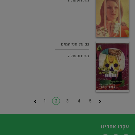
מתח ופעולה
גם על פני המים
מתח ופעולה
1
2
3
4
5
עקבו אחרינו