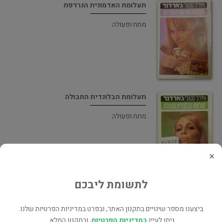
תעלומת האדמונית הנרדפת
מתח ופעולה
תעלומת הבלונדית החבולה
מתח ופעולה
×
לתשומת ליבכם
פרי מייסון חוקר תעלומת עיני הזכוכית
אימה ומתח
ביצענו מספר שינויים בתקנון האתר, ובפרט במדיניות הפרטיות שלנו.
ניתן לעיין
במדיניות הפרטיות
, ובתקנון המלא.