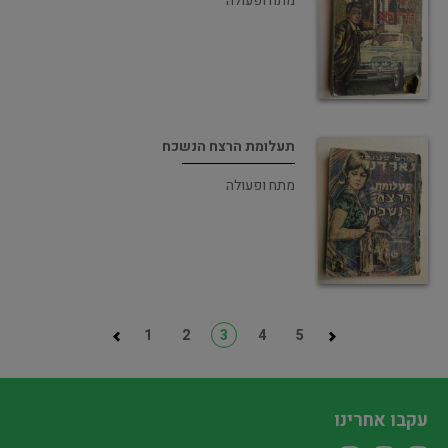
מתח ופעולה
תעלומת הרצח הנשכח
מתח ופעולה
1
2
3
4
5
עקבו אחרינו