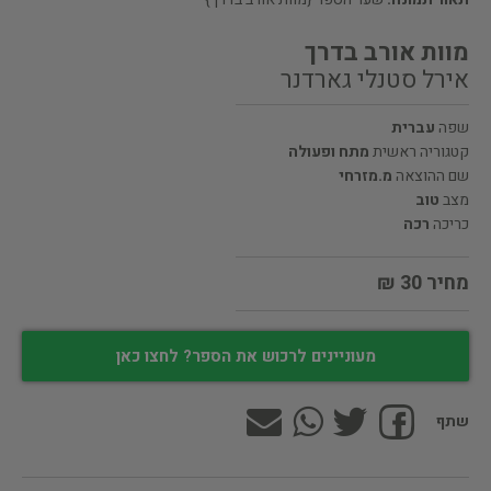
מוות אורב בדרך
אירל סטנלי גארדנר
שפה
עברית
קטגוריה ראשית
מתח ופעולה
שם ההוצאה
מ.מזרחי
מצב
טוב
כריכה
רכה
מחיר 30 ₪
מעוניינים לרכוש את הספר? לחצו כאן
שתף