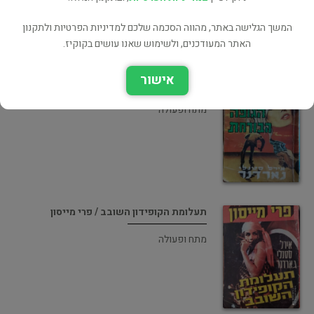
המשך הגלישה באתר, מהווה הסכמה שלכם למדיניות הפרטיות ולתקנון
האתר המעודכנים, ולשימוש שאנו עושים בקוקיז.
אישור
תעלומת הגופה הבורחת
מתח ופעולה
תעלומת הקופידון השובב / פרי מייסון
מתח ופעולה