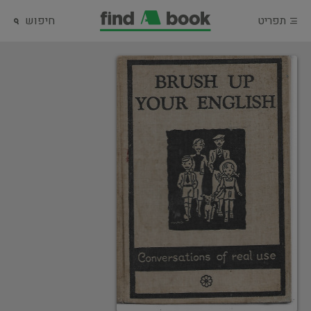
תפריט
חיפוש