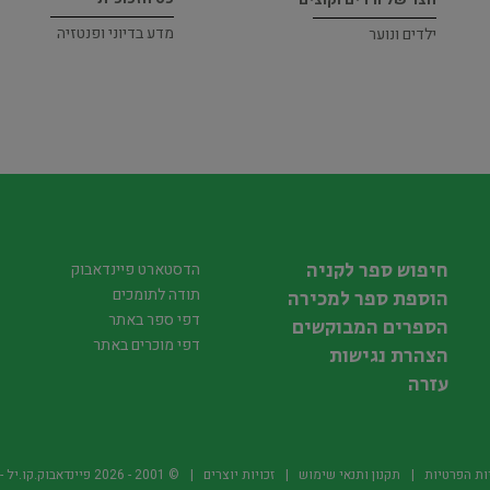
מדע בדיוני ופנטזיה
ילדים ונוער
חיפוש ספר לקניה
הדסטארט פיינדאבוק
תודה לתומכים
הוספת ספר למכירה
דפי ספר באתר
הספרים המבוקשים
דפי מוכרים באתר
הצהרת נגישות
עזרה
ות הפרטיות
תקנון ותנאי שימוש
זכויות יוצרים
© 2001 -
2026
פיינדאבוק.קו.יל - היד2 של הספרים ה