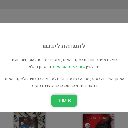
ת
ס
לתשומת ליבכם
ביצענו מספר שינויים בתקנון האתר, ובפרט במדיניות הפרטיות שלנו.
ניתן לעיין
במדיניות הפרטיות
, ובתקנון המלא.
המשך הגלישה באתר, מהווה הסכמה שלכם למדיניות הפרטיות ולתקנון האתר
חצר של כפור ואור כוכבים
חצר של ורדים וקוצים
המעודכנים, ולשימוש שאנו עושים בקוקיז.
רומן רומנטי
רומן רומנטי
אישור