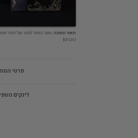
תאור תמונה:
שער הספר {חצר של כפור ואור
כוכבים}
פרטי המוכ
לינקים נוספי