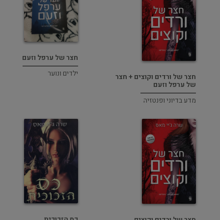
חצר של ערפל וזעם
ילדים ונוער
חצר של ורדים וקוצים + חצר
של ערפל וזעם
מדע בדיוני ופנטזיה
כס הזכוכית
חצר של ורדים וקוצים