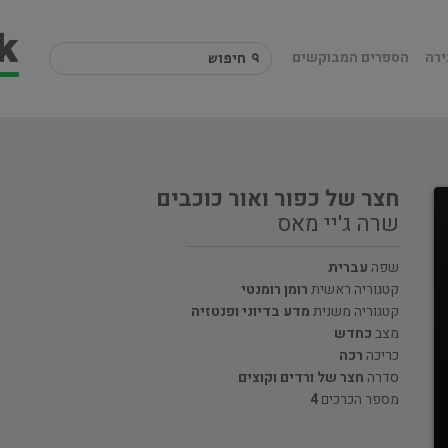
ירה
הספרים המבוקשים
חצר של כפור ואור כוכבים
שרה ג'יי מאס
שפה
עברית
קטגוריה ראשית
רומן רומנטי
קטגוריה משנית
מדע בדיוני ופנטזיה
מצב
כחדש
כריכה
רכה
סדרה
חצר של ורדים וקוצים
מספר הכרכים
4