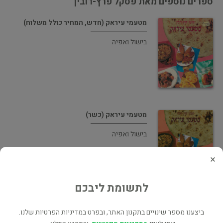
ספרים נוספים מאת פסקל פרץ-רובין
מטעמי עיראק (חדש, המחיר כולל משלוח)
בישול ואפיה
מטעמי עיראק (כשר)
בישול ואפיה
×
לתשומת ליבכם
המטבח הקל של פסקל [כריכה קשה]
ביצענו מספר שינויים בתקנון האתר, ובפרט במדיניות הפרטיות שלנו.