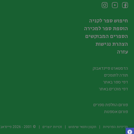
חיפוש ספר לקניה
הוספת ספר למכירה
הספרים המבוקשים
הצהרת נגישות
עזרה
הדסטארט פיינדאבוק
תודה לתומכים
דפי ספר באתר
דפי מוכרים באתר
פורום החלפת ספרים
פורום אספנות
מדיניות הפרטיות
תקנון ותנאי שימוש
זכויות יוצרים
© 2001 -
2026
פיינדאבוק.קו.יל -