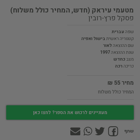
מטעמי עיראק (חדש, המחיר כולל משלוח)
פסקל פרץ-רובין
שפה
עברית
קטגוריה ראשית
בישול ואפיה
שם ההוצאה
לאור
שנת ההוצאה
1997
מצב
כחדש
כריכה
רכה
מחיר 55 ₪
המחיר כולל משלוח
מעוניינים לרכוש את הספר? לחצו כאן
שתף