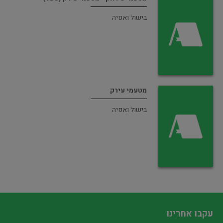
בישול ואפיה
מטעמי עירק
בישול ואפיה
עקבו אחרינו